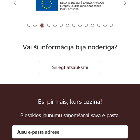
Vai šī informācija bija noderīga?
Sniegt atsauksmi
Esi pirmais, kurš uzzina!
Piesakies jaunumu saņemšanai savā e-pastā.