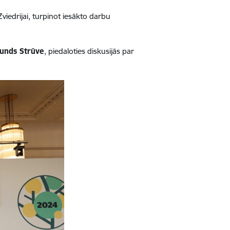
viedrijai, turpinot iesākto darbu
unds Strūve
, piedaloties diskusijās par