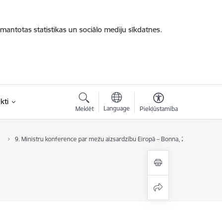
zmantotas statistikas un sociālo mediju sīkdatnes.
kti
Language
Meklēt
Piekļūstamība
9. Ministru konference par mežu aizsardzību Eiropā – Bonna, 2024. gads