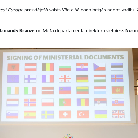
est Europe
prezidējošā valsts Vācija šā gada beigās nodos vadību Z
Armands Krauze
un Meža departamenta direktora vietnieks
Norm