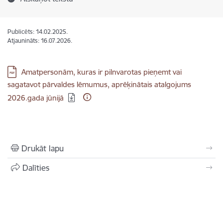
Publicēts: 14.02.2025.
Atjaunināts: 16.07.2026.
Lejupielādēt:
Amatpersonām, kuras ir pilnvarotas pieņemt vai
sagatavot pārvaldes lēmumus, aprēķinātais atalgojums
2026.gada jūnijā
Drukāt lapu
Dalīties