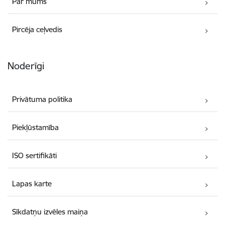
Par mums
Pircēja ceļvedis
Noderīgi
Privātuma politika
Piekļūstamība
ISO sertifikāti
Lapas karte
Sīkdatņu izvēles maiņa