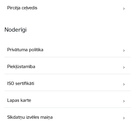
Pircēja ceļvedis
Noderīgi
Privātuma politika
Piekļūstamība
ISO sertifikāti
Lapas karte
Sīkdatņu izvēles maiņa