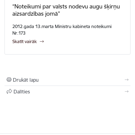
“Noteikumi par valsts nodevu augu šķirņu
aizsardzības jomā”
2012.gada 13.marta Ministru kabineta noteikumi
Nr.173
Skatīt vairāk
Drukāt lapu
Dalīties