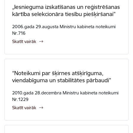
„Iesnieguma izskatīšanas un reģistrēšanas
kārtība selekcionāra tiesību piešķiršanai”
2006.gada 29.augusta Ministru kabineta noteikumi
Nr.716
Skatīt vairāk
“Noteikumi par šķirnes atšķirīguma,
viendabīguma un stabilitātes pārbaudi”
2010.gada 28.decembra Ministru kabineta noteikumi
Nr.1229
Skatīt vairāk