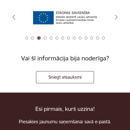
Vai šī informācija bija noderīga?
Sniegt atsauksmi
Esi pirmais, kurš uzzina!
Piesakies jaunumu saņemšanai savā e-pastā.