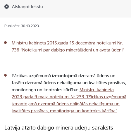
Atskaņot tekstu
Publicēts: 30.10.2023.
Ministru kabineta 2015.gada 15.decembra noteikumi Nr.
736 “Noteikumi par dabīgo minerālūdeni un avota ūdeni”
Pārtikas uzņēmumā izmantojamā dzeramā ūdens un
fasēta dzeramā ūdens nekaitīguma un kvalitātes prasības,
monitoringa un kontroles kārtība:
Ministru kabineta
2023.gada 9.maija noteikumi Nr.233 “Pārtikas uzņēmumā
izmantojamā dzeramā ūdens obligātās nekaitīguma un
kvalitātes prasības, monitoringa un kontroles kārtība”
Latvijā atzīto dabīgo minerālūdeņu saraksts