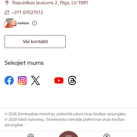
Republikas laukums 2, Rīga, LV-1981
+371 67027512
Visi kontakti
Sekojiet mums
© 2026 Zemkopības ministrija, publicētā satura visas tiesības aizsargātas.
© 2020 Valsts kanceleja, Tīmekļvietņu vienotās platformas visas tiesības
aizsargātas.