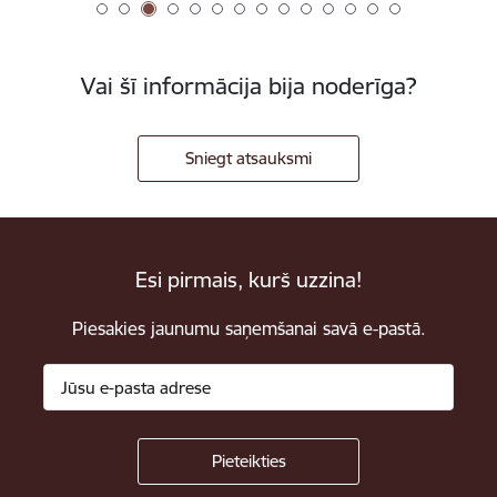
Vai šī informācija bija noderīga?
Sniegt atsauksmi
Esi pirmais, kurš uzzina!
Piesakies jaunumu saņemšanai savā e-pastā.