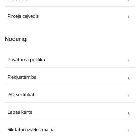
Pircēja ceļvedis
Noderīgi
Privātuma politika
Piekļūstamība
ISO sertifikāti
Lapas karte
Sīkdatņu izvēles maiņa