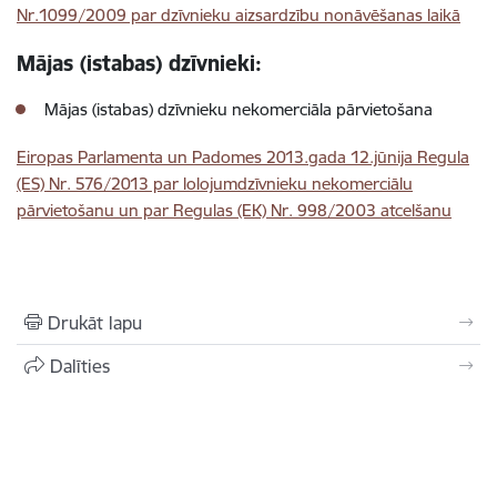
Nr.1099/2009 par dzīvnieku aizsardzību nonāvēšanas laikā
Mājas (istabas) dzīvnieki:
Mājas (istabas) dzīvnieku nekomerciāla pārvietošana
Eiropas Parlamenta un Padomes 2013.gada 12.jūnija Regula
(ES) Nr. 576/2013 par lolojumdzīvnieku nekomerciālu
pārvietošanu un par Regulas (EK) Nr. 998/2003 atcelšanu
Drukāt lapu
Dalīties