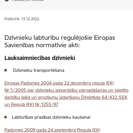
Publicēts: 13.12.2022.
Dzīvnieku labturību regulējošie Eiropas
Savienības normatīvie akti:
Lauksaimniecības dzīvnieki
Dzīvnieku transportēšana
Eiropas Padomes 2004.gada 22.decembra regula (EK)
Nr.1/2005 par dzīvnieku aizsardzību pārvadāšanas un saistīto
darbību laikā un grozījumu izdarīšanu Direktīvās 64/432/EEK
un Regulā (EK) Nr.1255/97
Labturības prasības dzīvnieku kaušanai
Padomes 2009.gada 24.septembra Regula (EK)