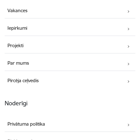
Vakances
Iepirkumi
Projekti
Par mums
Pircēja ceļvedis
Noderīgi
Privātuma politika