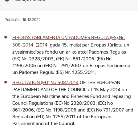
Publicēts: 16.12.2022.
EIROPAS PARLAMENTA UN PADOMES REGULA (ES) Nr.
508/2014
(2014. gada 15. maijs) par Eiropas Jūrlietu un
zivsaimniecības fondu un ar ko atceļ Padomes Regulas
(EK) Nr. 2328/2003, (EK) Nr. 861/2006, (EK) Nr.
1198/2006 un (EK) Nr. 791/2007 un Eiropas Parlamenta
un Padomes Regulu (ES) Nr. 1255/2011;
REGULATION (EU) No 508/2014
OF THE EUROPEAN
PARLIAMENT AND OF THE COUNCIL of 15 May 2014 on
the European Maritime and Fisheries Fund and repealing
Council Regulations (EC) No 2328/2003, (EC) No
861/2006, (EC) No 1198/2006 and (EC) No 791/2007 and
Regulation (EU) No 1255/2011 of the European
Parliament and of the Council.