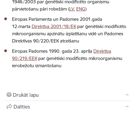
1946/2003 par ģenētiski modificēto organismu
pārvietošanu pāri robežām (
LV
,
ENG
)
Eiropas Parlamenta un Padomes 2001.gada
12.marta
Direktīva 2001/18/EK
par ģenētiski modificēto
mikroorganismu apzinātu izplatīšanu vidē un Padomes
Direktīvas 90/220/EEK atcelšanu
Eiropas Padomes 1990. gada 23. aprīļa
Direktīva
90/219/EEK
par ģenētiski modificēto mikroorganismu
ierobežotu izmantošanu
Drukāt lapu
Dalīties