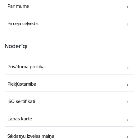
Par mums
Pircēja ceļvedis
Noderīgi
Privātuma politika
Piekļūstamība
ISO sertifikāti
Lapas karte
Sīkdatņu izvēles maiņa