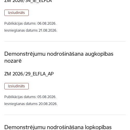
ZM 2026/34_IE_ELFLA
Izsludināts
Publikācijas datums:
06.08.2026.
Iesniegšanas datums
21.08.2026.
Demonstrējumu nodrošināšana augkopības
nozarē
ZM 2026/29_ELFLA_AP
Izsludināts
Publikācijas datums:
05.08.2026.
Iesniegšanas datums
20.08.2026.
Demonstrējumu nodrošināšana lopkopības