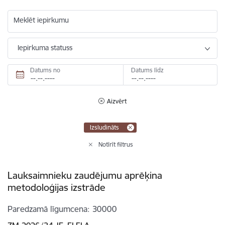
Meklēt iepirkumu
Iepirkuma statuss
Datums no
Datums līdz
Aizvērt
Izsludināts
Notīrīt filtrus
Lauksaimnieku zaudējumu aprēķina
metodoloģijas izstrāde
Paredzamā līgumcena
30000