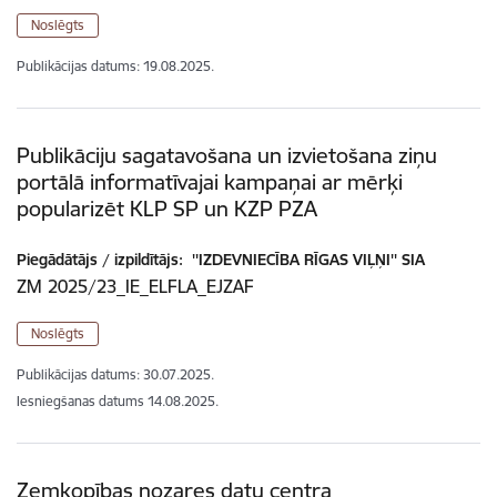
Noslēgts
Publikācijas datums:
19.08.2025.
Publikāciju sagatavošana un izvietošana ziņu
portālā informatīvajai kampaņai ar mērķi
popularizēt KLP SP un KZP PZA
Piegādātājs / izpildītājs:
''IZDEVNIECĪBA RĪGAS VIĻŅI'' SIA
ZM 2025/23_IE_ELFLA_EJZAF
Noslēgts
Publikācijas datums:
30.07.2025.
Iesniegšanas datums
14.08.2025.
Zemkopības nozares datu centra