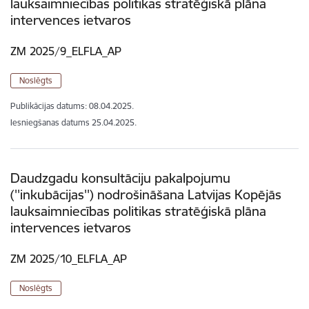
lauksaimniecības politikas stratēģiskā plāna
intervences ietvaros
ZM 2025/9_ELFLA_AP
Noslēgts
Publikācijas datums:
08.04.2025.
Iesniegšanas datums
25.04.2025.
Daudzgadu konsultāciju pakalpojumu
(''inkubācijas'') nodrošināšana Latvijas Kopējās
lauksaimniecības politikas stratēģiskā plāna
intervences ietvaros
ZM 2025/10_ELFLA_AP
Noslēgts