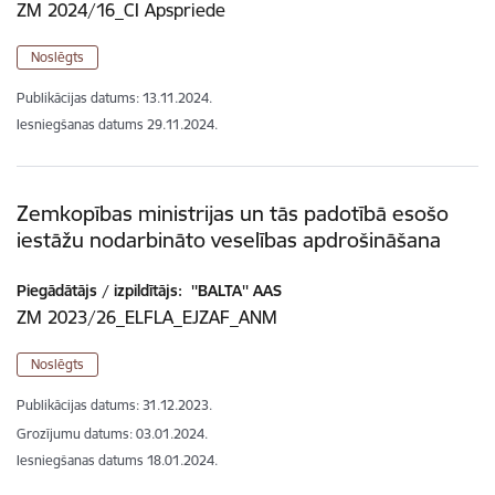
ZM 2024/16_CI Apspriede
Noslēgts
Publikācijas datums:
13.11.2024.
Iesniegšanas datums
29.11.2024.
Zemkopības ministrijas un tās padotībā esošo
iestāžu nodarbināto veselības apdrošināšana
Piegādātājs / izpildītājs:
''BALTA'' AAS
ZM 2023/26_ELFLA_EJZAF_ANM
Noslēgts
Publikācijas datums:
31.12.2023.
Grozījumu datums: 03.01.2024.
Iesniegšanas datums
18.01.2024.