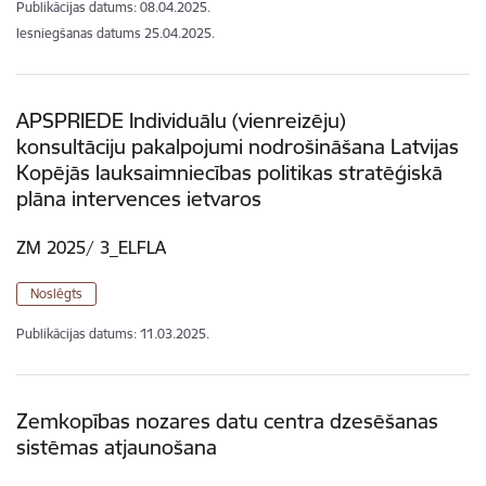
Publikācijas datums:
08.04.2025.
Iesniegšanas datums
25.04.2025.
APSPRIEDE Individuālu (vienreizēju)
konsultāciju pakalpojumi nodrošināšana Latvijas
Kopējās lauksaimniecības politikas stratēģiskā
plāna intervences ietvaros
ZM 2025/ 3_ELFLA
Noslēgts
Publikācijas datums:
11.03.2025.
Zemkopības nozares datu centra dzesēšanas
sistēmas atjaunošana