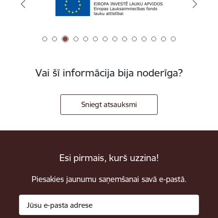
Vai šī informācija bija noderīga?
Sniegt atsauksmi
Esi pirmais, kurš uzzina!
Piesakies jaunumu saņemšanai savā e-pastā.