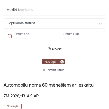
Meklēt iepirkumu
Iepirkuma statuss
Datums no
Datums līdz
Aizvērt
Noslēgts
Notīrīt filtrus
Automobilu noma 60 mēnešiem ar ieskaitu
ZM 2026/13_AK_AP
Noslēgts