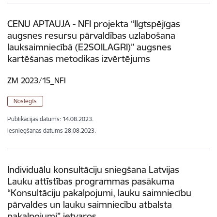
CENU APTAUJA - NFI projekta “Ilgtspējīgas
augsnes resursu pārvaldības uzlabošana
lauksaimniecībā (E2SOILAGRI)” augsnes
kartēšanas metodikas izvērtējums
ZM 2023/15_NFI
Noslēgts
Publikācijas datums:
14.08.2023.
Iesniegšanas datums
28.08.2023.
Individuālu konsultāciju sniegšana Latvijas
Lauku attīstības programmas pasākuma
“Konsultāciju pakalpojumi, lauku saimniecību
pārvaldes un lauku saimniecību atbalsta
pakalpojumi” ietvaros