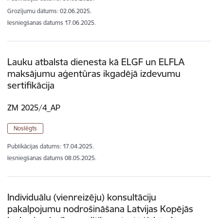
Grozījumu datums: 02.06.2025.
Iesniegšanas datums
17.06.2025.
Lauku atbalsta dienesta kā ELGF un ELFLA
maksājumu aģentūras ikgadējā izdevumu
sertifikācija
ZM 2025/4_AP
Noslēgts
Publikācijas datums:
17.04.2025.
Iesniegšanas datums
08.05.2025.
Individuālu (vienreizēju) konsultāciju
pakalpojumu nodrošināšana Latvijas Kopējās