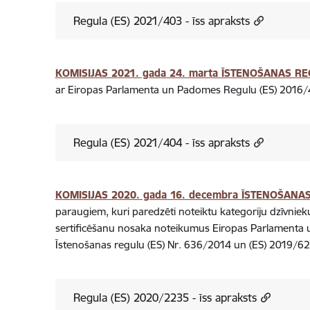
Regula (ES) 2021/403 - īss apraksts
KOMISIJAS 2021. gada 24. marta ĪSTENOŠANAS RE
ar Eiropas Parlamenta un Padomes Regulu (ES) 2016/42
Regula (ES) 2021/404 - īss apraksts
KOMISIJAS 2020. gada 16. decembra ĪSTENOŠANA
paraugiem, kuri paredzēti noteiktu kategoriju dzīvniek
sertificēšanu nosaka noteikumus Eiropas Parlamenta 
Īstenošanas regulu (ES) Nr. 636/2014 un (ES) 2019
Regula (ES) 2020/2235 - īss apraksts