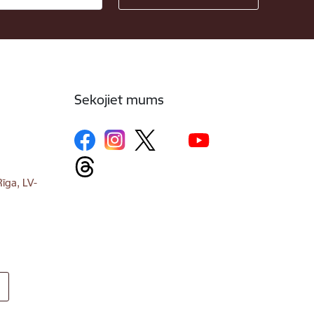
Sekojiet mums
īga, LV-