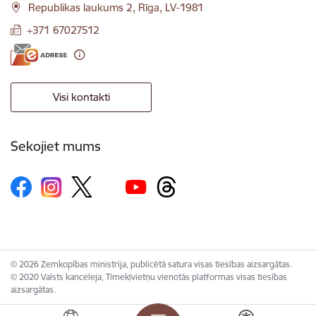
Republikas laukums 2, Rīga, LV-1981
+371 67027512
Visi kontakti
Sekojiet mums
© 2026 Zemkopības ministrija, publicētā satura visas tiesības aizsargātas.
© 2020 Valsts kanceleja, Tīmekļvietņu vienotās platformas visas tiesības
aizsargātas.