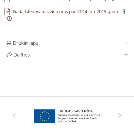
Lejupielādēt:
Gada īstenošanas ziņojums par 2014. un 2015.gadu
Drukāt lapu
Dalīties