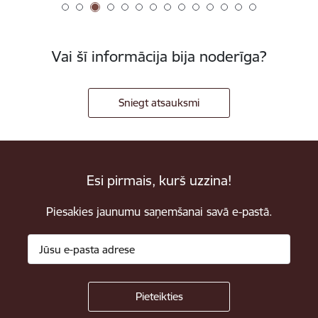
Vai šī informācija bija noderīga?
Sniegt atsauksmi
Esi pirmais, kurš uzzina!
Piesakies jaunumu saņemšanai savā e-pastā.