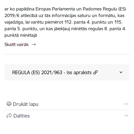
ar ko papildina Eiropas Parlamenta un Padomes Regulu (ES)
2019/6 attiecībā uz tās informācijas saturu un formātu, kas
vajadzīga, lai varētu piemērot 112. panta 4. punktu un 115.
panta 5. punktu, un kas jāiekļauj minētās regulas 8. panta 4.
punktā minētajā
Skatīt vairāk
REGULA (ES) 2021/963 - īss apraksts
Drukāt lapu
Dalīties