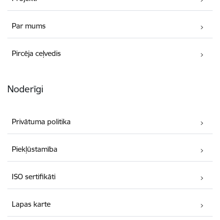
Par mums
Pircēja ceļvedis
Noderīgi
Privātuma politika
Piekļūstamība
ISO sertifikāti
Lapas karte