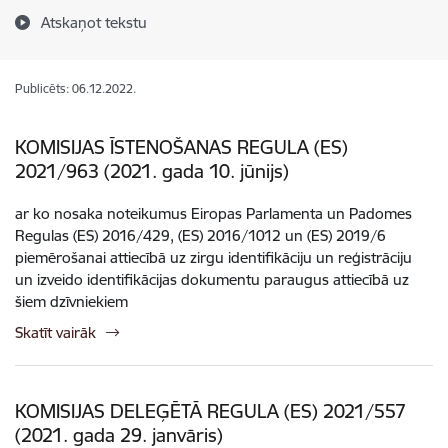
Atskaņot tekstu
Publicēts: 06.12.2022.
KOMISIJAS ĪSTENOŠANAS REGULA (ES)
2021/963 (2021. gada 10. jūnijs)
ar ko nosaka noteikumus Eiropas Parlamenta un Padomes
Regulas (ES) 2016/429, (ES) 2016/1012 un (ES) 2019/6
piemērošanai attiecībā uz zirgu identifikāciju un reģistrāciju
un izveido identifikācijas dokumentu paraugus attiecībā uz
šiem dzīvniekiem
Skatīt vairāk
KOMISIJAS DELEĢĒTĀ REGULA (ES) 2021/557
(2021. gada 29. janvāris)