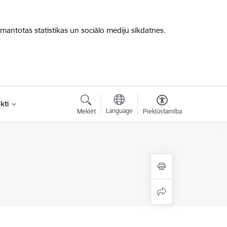
zmantotas statistikas un sociālo mediju sīkdatnes.
kti
Language
Meklēt
Piekļūstamība