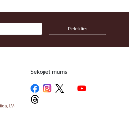
Sekojiet mums
īga, LV-