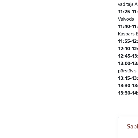
vadītājs 
11:25-11
Vaivods
11:40-11
Kaspars E
11:55-12
12:10-12
12:45-13
13:00-13
pārstāvis
13:15-13
13:30-13
13:30-14
Sabi