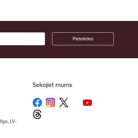
Sekojiet mums
īga, LV-