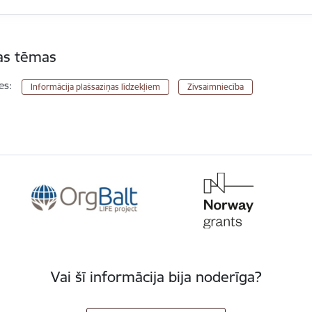
tas tēmas
es:
Informācija plašsaziņas līdzekļiem
Zivsaimniecība
Vai šī informācija bija noderīga?