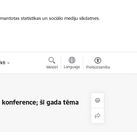
zmantotas statistikas un sociālo mediju sīkdatnes.
kti
Language
Meklēt
Piekļūstamība
s konference; šī gada tēma