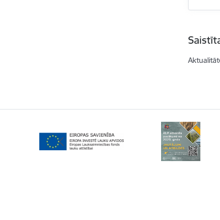
Saistī
Aktualitāt