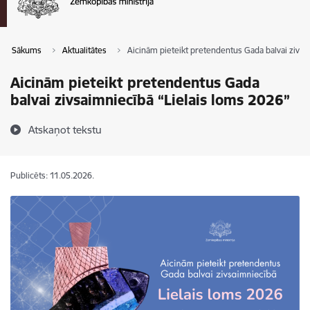
Sākums
Aktualitātes
Aicinām pieteikt pretendentus Gada balvai zivsa
Aicinām pieteikt pretendentus Gada
balvai zivsaimniecībā “Lielais loms 2026”
Atskaņot tekstu
Publicēts: 11.05.2026.