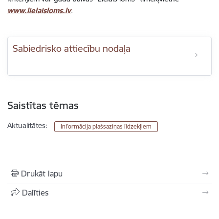
www.lielaisloms.lv
.
Sabiedrisko attiecību nodaļa
Saistītas tēmas
Aktualitātes:
Informācija plašsaziņas līdzekļiem
Drukāt lapu
Dalīties