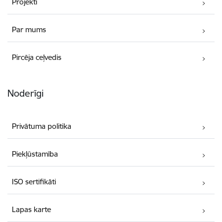
Projekti
Par mums
Pircēja ceļvedis
Noderīgi
Privātuma politika
Piekļūstamība
ISO sertifikāti
Lapas karte