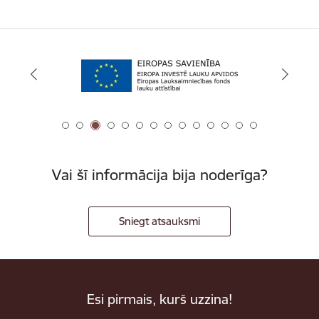
Vai šī informācija bija noderīga?
Sniegt atsauksmi
Esi pirmais, kurš uzzina!