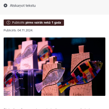
Atskaņot tekstu
Publicēts
pirms vairāk nekā 1 gada
Publicēts: 04.11.2024.