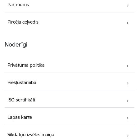
Par mums
Pircēja ceļvedis
Noderīgi
Privātuma politika
Piekļūstamība
ISO sertifikāti
Lapas karte
Sīkdatņu izvēles maiņa