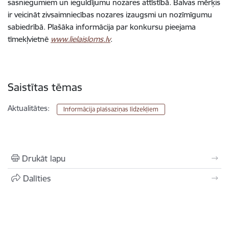
sasniegumiem un ieguldījumu nozares attīstībā. Balvas mērķis
ir veicināt zivsaimniecības nozares izaugsmi un nozīmīgumu
sabiedrībā. Plašāka informācija par konkursu pieejama
tīmekļvietnē
www.lielaisloms.lv
.
Saistītas tēmas
Aktualitātes:
Informācija plašsaziņas līdzekļiem
Drukāt lapu
Dalīties