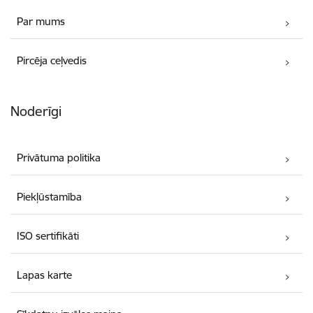
Par mums
Pircēja ceļvedis
Noderīgi
Privātuma politika
Piekļūstamība
ISO sertifikāti
Lapas karte