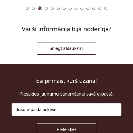
Vai šī informācija bija noderīga?
Sniegt atsauksmi
Esi pirmais, kurš uzzina!
Piesakies jaunumu saņemšanai savā e-pastā.