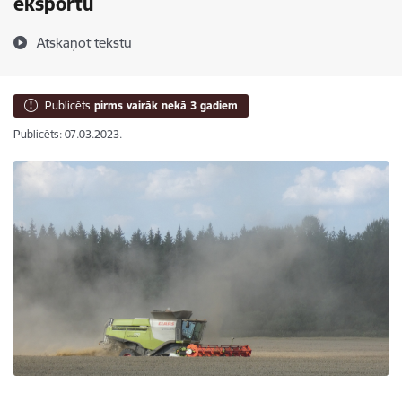
eksportu
Atskaņot tekstu
Publicēts
pirms vairāk nekā 3 gadiem
Publicēts: 07.03.2023.