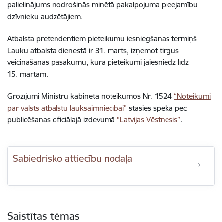
palielinājums nodrošinās minētā pakalpojuma pieejamību
dzīvnieku audzētājiem.
Atbalsta pretendentiem pieteikumu iesniegšanas termiņš
Lauku atbalsta dienestā ir 31. marts, izņemot tirgus
veicināšanas pasākumu, kurā pieteikumi jāiesniedz līdz
15. martam.
Grozījumi Ministru kabineta noteikumos Nr. 1524
“Noteikumi
par valsts atbalstu lauksaimniecībai”
stāsies spēkā pēc
publicēšanas oficiālajā izdevumā
“Latvijas Vēstnesis”
.
Sabiedrisko attiecību nodaļa
Saistītas tēmas