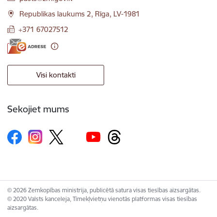
Republikas laukums 2, Rīga, LV-1981
+371 67027512
Visi kontakti
Sekojiet mums
© 2026 Zemkopības ministrija, publicētā satura visas tiesības aizsargātas.
© 2020 Valsts kanceleja, Tīmekļvietņu vienotās platformas visas tiesības
aizsargātas.