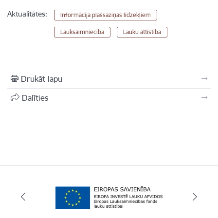
Aktualitātes:
Informācija plašsaziņas līdzekļiem
Lauksaimniecība
Lauku attīstība
Drukāt lapu
Dalīties