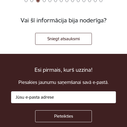
Vai šī informācija bija noderīga?
Sniegt atsauksmi
Esi pirmais, kurš uzzina!
Piesakies jaunumu saņemšanai savā e-pastā.