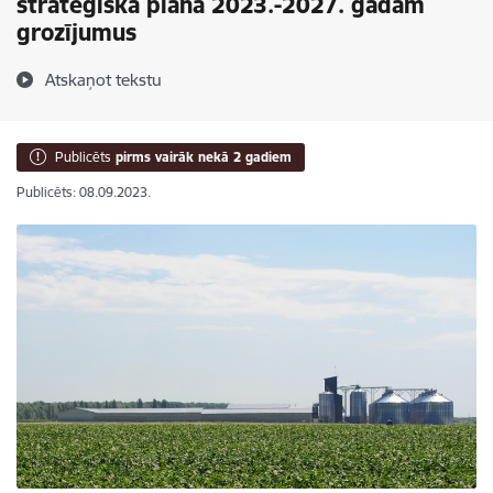
stratēģiskā plāna 2023.-2027. gadam
grozījumus
Atskaņot tekstu
Publicēts
pirms vairāk nekā 2 gadiem
Publicēts: 08.09.2023.