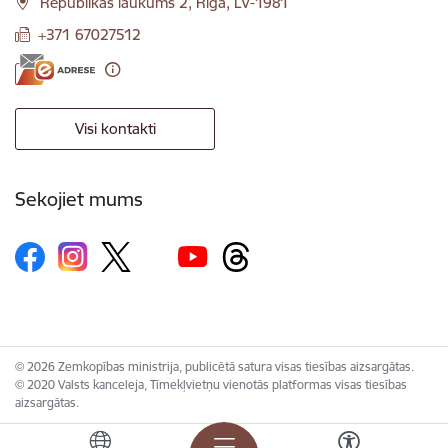
Republikas laukums 2, Rīga, LV-1981
+371 67027512
Visi kontakti
Sekojiet mums
© 2026 Zemkopības ministrija, publicētā satura visas tiesības aizsargātas.
© 2020 Valsts kanceleja, Tīmekļvietņu vienotās platformas visas tiesības
aizsargātas.