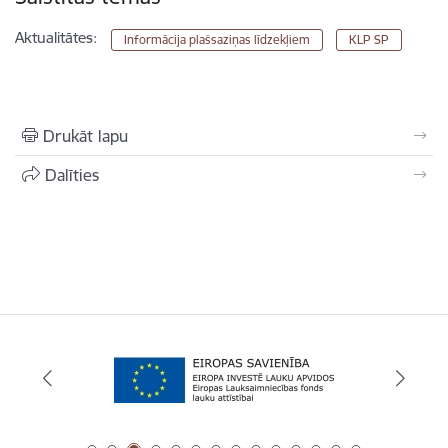
Aktualitātes:
Informācija plašsaziņas līdzekļiem
KLP SP
Drukāt lapu
Dalīties