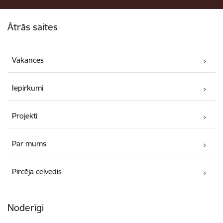
Kājene
Ātrās saites
Vakances
Iepirkumi
Projekti
Par mums
Pircēja ceļvedis
Noderīgi