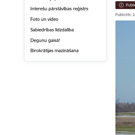
Publi
Interešu pārstāvības reģistrs
Publicēts: 
Foto un video
Sabiedrības līdzdalība
Degunu gaisā!
Birokrātijas mazināšana