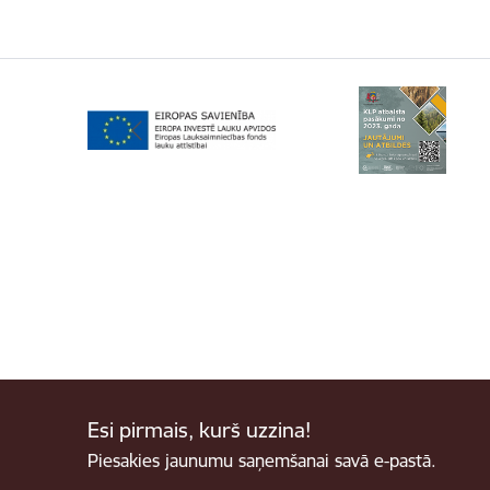
Esi pirmais, kurš uzzina!
Piesakies jaunumu saņemšanai savā e-pastā.