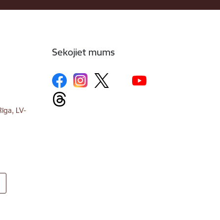
Sekojiet mums
īga, LV-