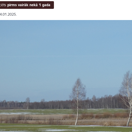
cēts
pirms vairāk nekā 1 gada
24.01.2025.