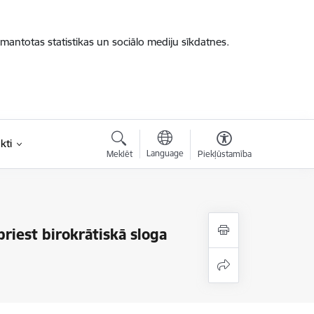
zmantotas statistikas un sociālo mediju sīkdatnes.
kti
Language
Meklēt
Piekļūstamība
priest birokrātiskā sloga