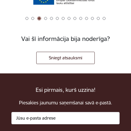
Vai šī informācija bija noderīga?
Sniegt atsauksmi
Esi pirmais, kurš uzzina!
Piesakies jaunumu saņemšanai savā e-pastā.