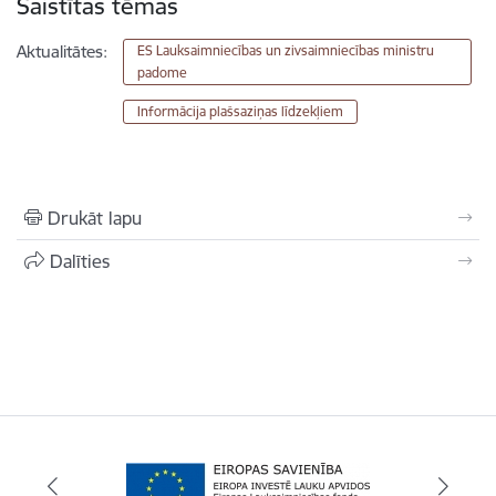
Saistītas tēmas
Aktualitātes:
ES Lauksaimniecības un zivsaimniecības ministru
padome
Informācija plašsaziņas līdzekļiem
Drukāt lapu
Dalīties