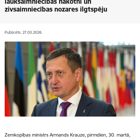
lauksaimniecības nākotni un
zivsaimniecības nozares ilgtspēju
Publicēts: 27.03.2026.
Zemkopības ministrs Armands Krauze, pirmdien, 30. martā,