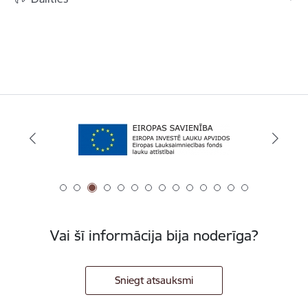
Vai šī informācija bija noderīga?
Sniegt atsauksmi