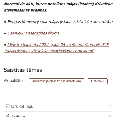
Normatīvie akti, kuros noteiktas mājas (istabas) dzīvnieka
atsavināšanas prasības:
● Eiropas Konvencija par mājas (istabas) dzīvnieku aizsardzību
●
Dzīvnieku aizsardzības likums
●
Ministru kabineta 2024. gada 28. maija noteikumi Nr. 315
“Mājas (istabas) dzīvnieka atsavināšanas noteikumi”
Saistītas tēmas
Aktualitātes:
Informācija plašsaziņas līdzekļiem
Dzīvnieki
Drukāt lapu
Dalīties