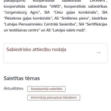
pakalpojumu kooperatīvās sabiedrības “LATRAPS”,
kooperatīvās sabiedrības “VAKS”, kooperatīvās sabiedrības
“Jurgensburg Agro”, SIA “Cēsu gaļas kombināts”, SIA
“Rēzeknes gaļas kombināts”, AS “Smiltenes piens”, biedrības
“Latvijas Piensaimnieku Centrālā Savienība”, SIA “Sertifikācijas
un testēšanas centrs” un AS “Latvijas valsts meži”.
Sabiedrisko attiecību nodaļa
Saistītas tēmas
Aktualitātes:
Starptautiskā sadarbība
Informācija plašsaziņas līdzekļiem