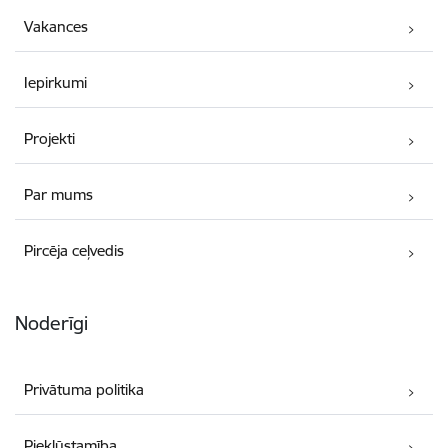
Vakances
Iepirkumi
Projekti
Par mums
Pircēja ceļvedis
Noderīgi
Privātuma politika
Piekļūstamība