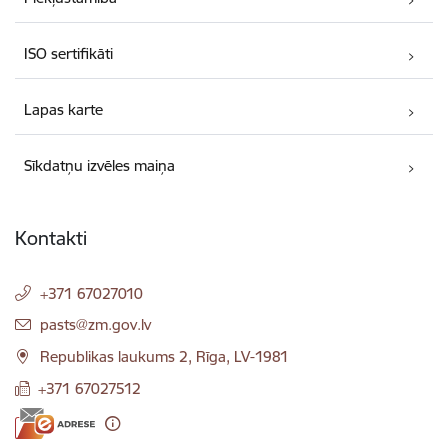
ISO sertifikāti
Lapas karte
Sīkdatņu izvēles maiņa
Kontakti
+371 67027010
E-pasts:
pasts@zm.gov.lv
Republikas laukums 2, Rīga, LV-1981
+371 67027512