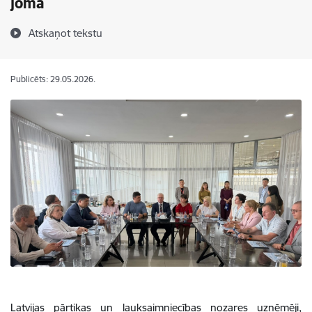
jomā
Atskaņot tekstu
Publicēts: 29.05.2026.
Latvijas pārtikas un lauksaimniecības nozares uzņēmēji,