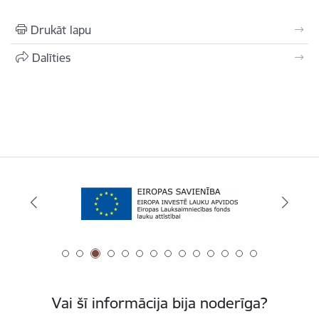
Drukāt lapu
Dalīties
Vai šī informācija bija noderīga?