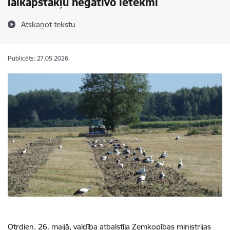
laikapstākļu negatīvo ietekmi
Atskaņot tekstu
Publicēts: 27.05.2026.
Otrdien, 26. maijā, valdība atbalstīja Zemkopības ministrijas