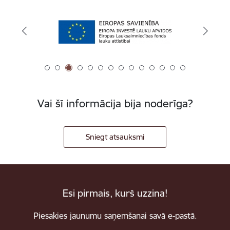
Vai šī informācija bija noderīga?
Sniegt atsauksmi
Esi pirmais, kurš uzzina!
Piesakies jaunumu saņemšanai savā e-pastā.