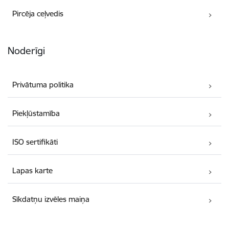
Pircēja ceļvedis
Noderīgi
Privātuma politika
Piekļūstamība
ISO sertifikāti
Lapas karte
Sīkdatņu izvēles maiņa