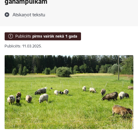
ganāmpulkam
Atskaņot tekstu
Publicēts
pirms vairāk nekā 1 gada
Publicēts: 11.03.2025.