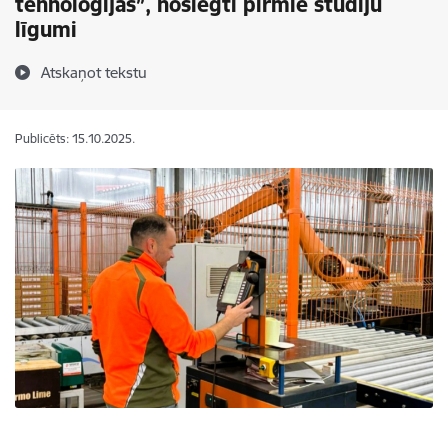
tehnoloģijas”, noslēgti pirmie studiju
līgumi
Atskaņot tekstu
Publicēts: 15.10.2025.