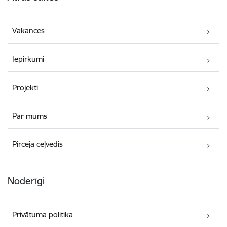
Vakances
Iepirkumi
Projekti
Par mums
Pircēja ceļvedis
Noderīgi
Privātuma politika