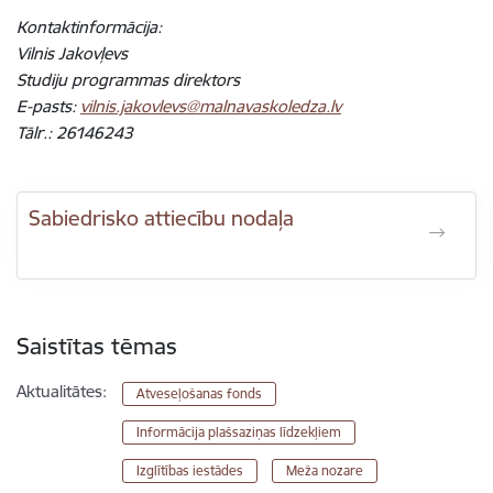
Kontaktinformācija:
Vilnis Jakovļevs
Studiju programmas direktors
E-pasts:
vilnis.jakovlevs@malnavaskoledza.lv
Tālr.: 26146243
Sabiedrisko attiecību nodaļa
Saistītas tēmas
Aktualitātes:
Atveseļošanas fonds
Informācija plašsaziņas līdzekļiem
Izglītības iestādes
Meža nozare