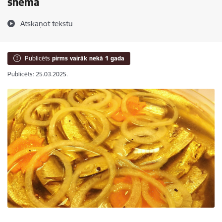
shēmā
Atskaņot tekstu
Publicēts
pirms vairāk nekā 1 gada
Publicēts: 25.03.2025.