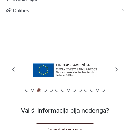
Dalīties
Vai šī informācija bija noderīga?
Sniegt atsauksmi