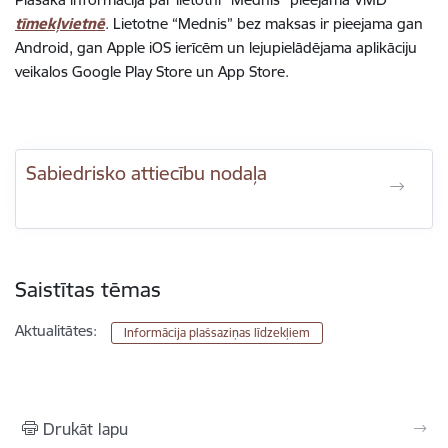
tīmekļvietnē
. Lietotne “Mednis” bez maksas ir pieejama gan
Android, gan Apple iOS ierīcēm un lejupielādējama aplikāciju
veikalos Google Play Store un App Store.
Sabiedrisko attiecību nodaļa
Saistītas tēmas
Aktualitātes:
Informācija plašsaziņas līdzekļiem
Drukāt lapu