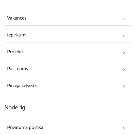
Vakances
Iepirkumi
Projekti
Par mums
Pircēja ceļvedis
Noderīgi
Privātuma politika