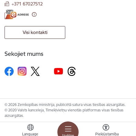
+371 67027512
Visi kontakti
Sekojiet mums
© 2026 Zemkopības ministrija, publicētā satura visas tiesības aizsargātas.
© 2020 Valsts kanceleja, Tīmekļvietņu vienotās platformas visas tiesības
aizsargātas.
Language
Piekļūstamība
Izvēlne