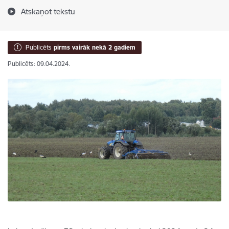
Atskaņot tekstu
Publicēts
pirms vairāk nekā 2 gadiem
Publicēts: 09.04.2024.