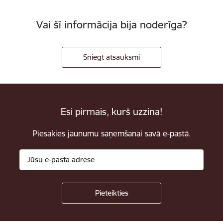
Vai šī informācija bija noderīga?
Sniegt atsauksmi
Esi pirmais, kurš uzzina!
Piesakies jaunumu saņemšanai savā e-pastā.