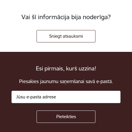
Vai šī informācija bija noderīga?
Sniegt atsauksmi
Esi pirmais, kurš uzzina!
Piesakies jaunumu saņemšanai savā e-pastā.