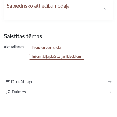
Sabiedrisko attiecību nodaļa
Saistītas tēmas
Aktualitātes:
Piens un augļi skolai
Informācija plašsaziņas līdzekļiem
Drukāt lapu
Dalīties