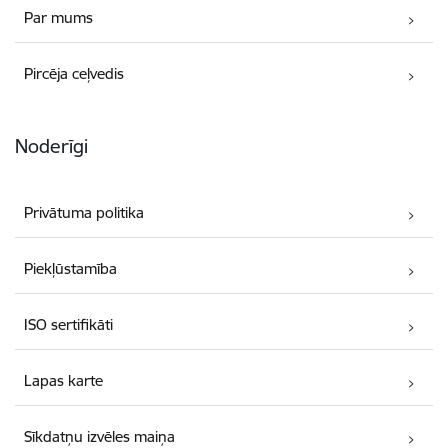
Par mums
Pircēja ceļvedis
Noderīgi
Privātuma politika
Piekļūstamība
ISO sertifikāti
Lapas karte
Sīkdatņu izvēles maiņa