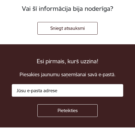
Vai šī informācija bija noderīga?
Sniegt atsauksmi
Esi pirmais, kurš uzzina!
Piesakies jaunumu saņemšanai savā e-pastā.
Kājene