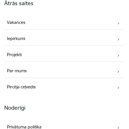
Ātrās saites
Vakances
Iepirkumi
Projekti
Par mums
Pircēja ceļvedis
Noderīgi
Privātuma politika