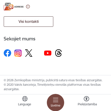
Visi kontakti
Sekojiet mums
© 2026 Zemkopības ministrija, publicētā satura visas tiesības aizsargātas.
© 2020 Valsts kanceleja, Tīmekļvietņu vienotās platformas visas tiesības
aizsargātas.
Language
Piekļūstamība
Izvēlne