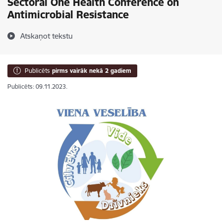
Sectoral One Health Conference on
Antimicrobial Resistance
Atskaņot tekstu
Publicēts
pirms vairāk nekā 2 gadiem
Publicēts: 09.11.2023.