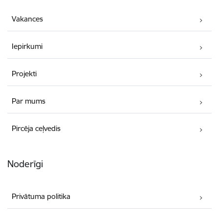
Vakances
Iepirkumi
Projekti
Par mums
Pircēja ceļvedis
Noderīgi
Privātuma politika