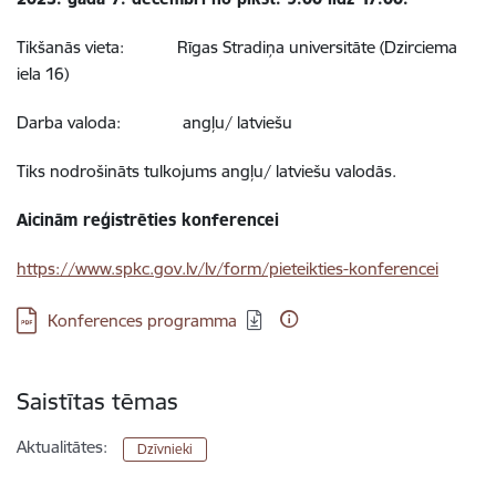
Tikšanās vieta: Rīgas Stradiņa universitāte (Dzirciema
iela 16)
Darba valoda: angļu/ latviešu
Tiks nodrošināts tulkojums angļu/ latviešu valodās.
Aicinām reģistrēties konferencei
https://www.spkc.gov.lv/lv/form/pieteikties-konferencei
Lejupielādēt:
Konferences programma
Saistītas tēmas
Aktualitātes:
Dzīvnieki