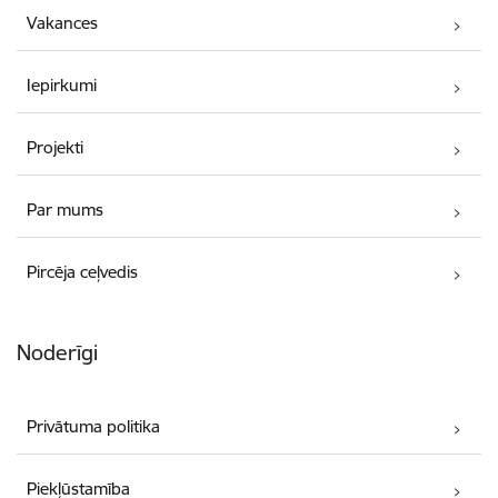
Vakances
Iepirkumi
Projekti
Par mums
Pircēja ceļvedis
Noderīgi
Privātuma politika
Piekļūstamība