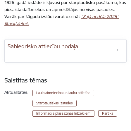
1926. gadā izstāde ir kļuvusi par starptautisku pasākumu, kas
piesaista dalībniekus un apmeklētājus no visas pasaules.
Vairāk par šāgada izstādi varat uzzināt
“Zaļā nedēļa 2026”
tīmekļvietnē.
Sabiedrisko attiecību nodaļa
Saistītas tēmas
Aktualitātes:
Lauksaimniecība un lauku attīstība
Starptautiskās izstādes
Informācija plašsaziņas līdzekļiem
Pārtika