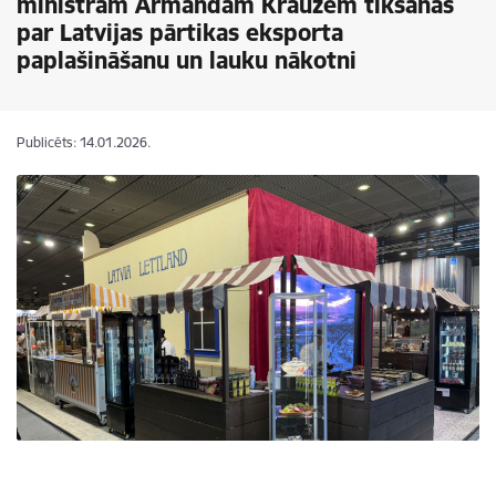
ministram Armandam Krauzem tikšanās
par Latvijas pārtikas eksporta
paplašināšanu un lauku nākotni
Publicēts: 14.01.2026.