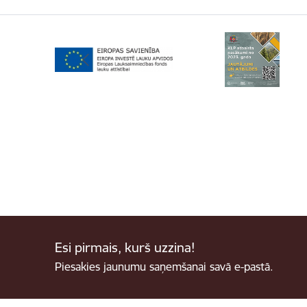
Esi pirmais, kurš uzzina!
Piesakies jaunumu saņemšanai savā e-pastā.