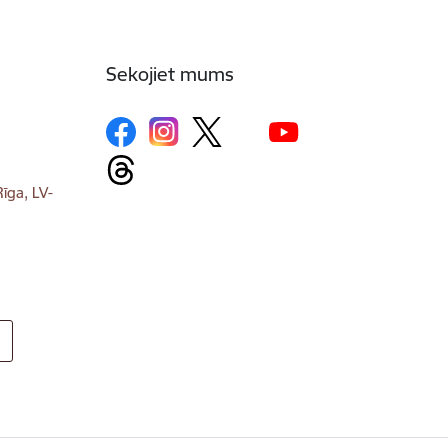
Sekojiet mums
īga, LV-