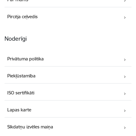
Pircēja ceļvedis
Noderīgi
Privātuma politika
Piekļūstamība
ISO sertifikāti
Lapas karte
Sīkdatņu izvēles maiņa