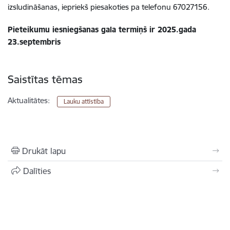
izsludināšanas, iepriekš piesakoties pa telefonu 67027156.
Pieteikumu iesniegšanas gala termiņš ir 2025.gada
23.septembris
Saistītas tēmas
Aktualitātes:
Lauku attīstība
Drukāt lapu
Dalīties