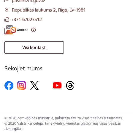
pasts@zm.gov.lv
Republikas laukums 2, Rīga, LV-1981
+371 67027512
Visi kontakti
Sekojiet mums
© 2026 Zemkopības ministrija, publicētā satura visas tiesības aizsargātas.
© 2020 Valsts kanceleja, Tīmekļvietņu vienotās platformas visas tiesības
aizsargātas.