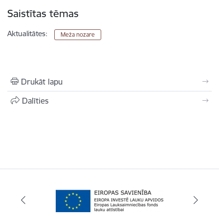
Saistītas tēmas
Aktualitātes:
Meža nozare
Drukāt lapu
Dalīties