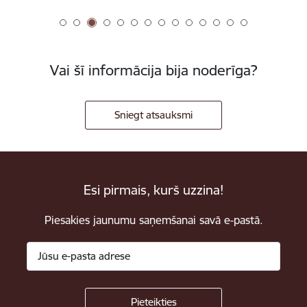
Vai šī informācija bija noderīga?
Sniegt atsauksmi
Esi pirmais, kurš uzzina!
Piesakies jaunumu saņemšanai savā e-pastā.