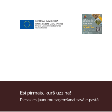
Esi pirmais, kurš uzzina!
Piesakies jaunumu saņemšanai savā e-pastā.