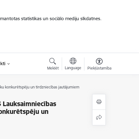
zmantotas statistikas un sociālo mediju sīkdatnes.
kti
Language
Meklēt
Piekļūstamība
ku konkurētspēju un tirdzniecības jautājumiem
S Lauksaimniecības
onkurētspēju un