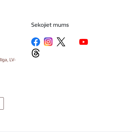
Sekojiet mums
īga, LV-