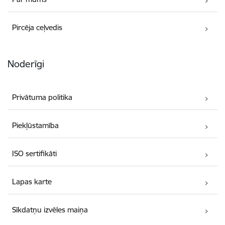
Pircēja ceļvedis
Noderīgi
Privātuma politika
Piekļūstamība
ISO sertifikāti
Lapas karte
Sīkdatņu izvēles maiņa