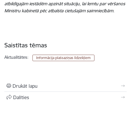
atbildīgajām iestādēm apzināt situāciju, lai lemtu par vēršanos
Ministru kabinetā pēc atbalsta cietušajām saimniecībām.
Saistītas tēmas
Aktualitātes:
Informācija plašsaziņas līdzekļiem
Drukāt lapu
Dalīties