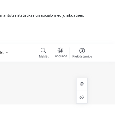
zmantotas statistikas un sociālo mediju sīkdatnes.
kti
Language
Meklēt
Piekļūstamība