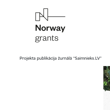
Projekta publikācija žurnālā “Saimnieks.LV”