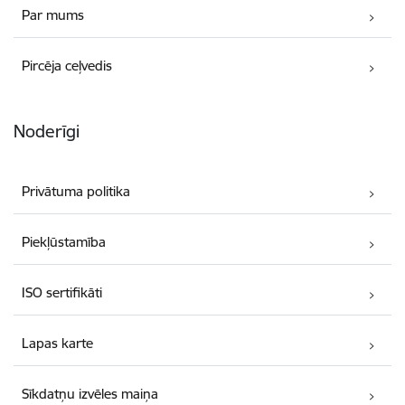
Par mums
Pircēja ceļvedis
Noderīgi
Privātuma politika
Piekļūstamība
ISO sertifikāti
Lapas karte
Sīkdatņu izvēles maiņa