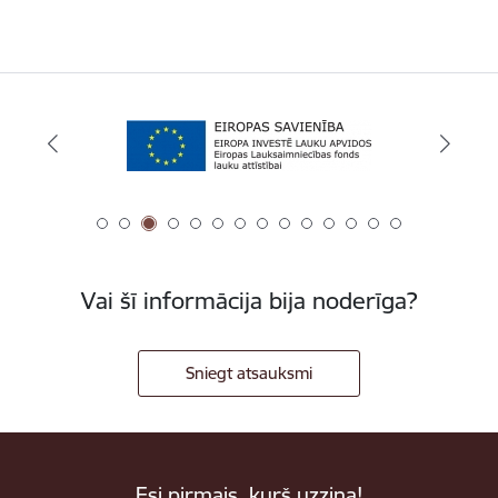
Vai šī informācija bija noderīga?
Sniegt atsauksmi
Esi pirmais, kurš uzzina!