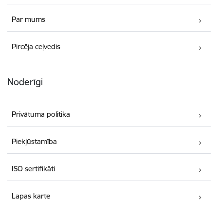
Par mums
Pircēja ceļvedis
Noderīgi
Privātuma politika
Piekļūstamība
ISO sertifikāti
Lapas karte