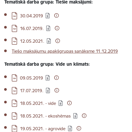
Tematiskā darba grupa: Tiešie maksājumi:
Lejupielādēt:
30.04.2019
Lejupielādēt:
16.07.2019.
Lejupielādēt:
12.05.2021.
Tiešo maksājumu apakšgrupas sanāksme 11.12.2019
Tematiskā darba grupa: Vide un klimats:
Lejupielādēt:
09.05.2019
Lejupielādēt:
17.07.2019.
Lejupielādēt:
18.05.2021. - vide
Lejupielādēt:
18.05.2021. - ekoshēmas
Lejupielādēt:
19.05.2021. - agrovide