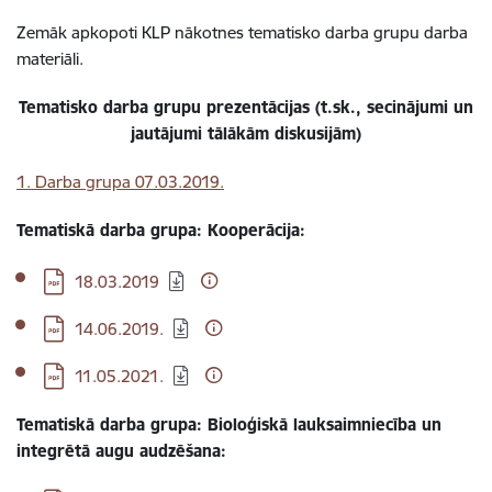
Zemāk apkopoti KLP nākotnes tematisko darba grupu darba
materiāli.
Tematisko darba grupu prezentācijas (t.sk., secinājumi un
jautājumi tālākām diskusijām)
1. Darba grupa 07.03.2019.
Tematiskā darba grupa: Kooperācija:
Lejupielādēt:
18.03.2019
Lejupielādēt:
14.06.2019.
Lejupielādēt:
11.05.2021.
Tematiskā darba grupa: Bioloģiskā lauksaimniecība un
integrētā augu audzēšana: