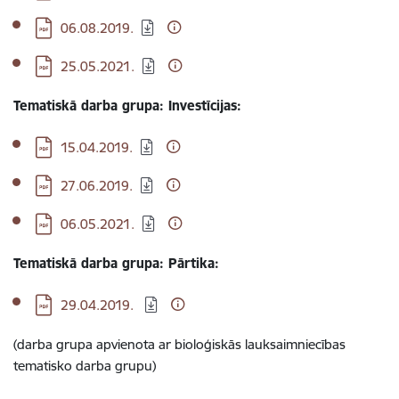
Lejupielādēt:
06.08.2019.
Lejupielādēt:
25.05.2021.
Tematiskā darba grupa: Investīcijas:
Lejupielādēt:
15.04.2019.
Lejupielādēt:
27.06.2019.
Lejupielādēt:
06.05.2021.
Tematiskā darba grupa: Pārtika:
Lejupielādēt:
29.04.2019.
(darba grupa apvienota ar bioloģiskās lauksaimniecības
tematisko darba grupu)