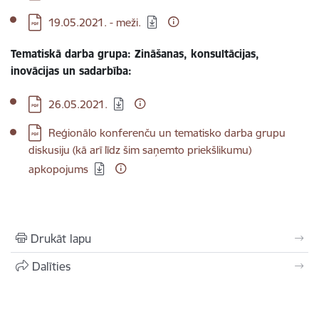
Lejupielādēt:
19.05.2021. - meži.
Tematiskā darba grupa: Zināšanas, konsultācijas,
inovācijas un sadarbība:
Lejupielādēt:
26.05.2021.
Lejupielādēt:
Reģionālo konferenču un tematisko darba grupu
diskusiju (kā arī līdz šim saņemto priekšlikumu)
apkopojums
Drukāt lapu
Dalīties