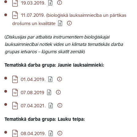
Lejupielādēt:
19.03.2019.
Lejupielādēt:
11.07.2019. (bioloģiskā lauksaimniecība un pārtikas
drošums un kvalitāte
(
Diskusijas par atbalsta instrumentiem bioloģiskajai
lauksaimniecībai notiek vides un klimata tematiskās darba
grupas ietvaros – lūgums skatīt zemāk
)
Tematiskā darba grupa: Jaunie lauksaimnieki:
Lejupielādēt:
01.04.2019.
Lejupielādēt:
07.08.2019
Lejupielādēt:
07.04.2021.
Tematiskā darba grupa: Lauku telpa:
Lejupielādēt:
08.04.2019.