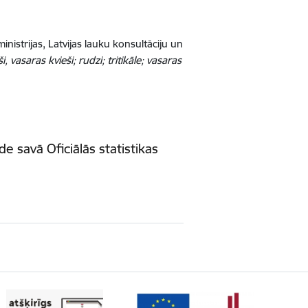
nistrijas, Latvijas lauku konsultāciju un
i, vasaras kvieši; rudzi; tritikāle; vasaras
e savā Oficiālās statistikas