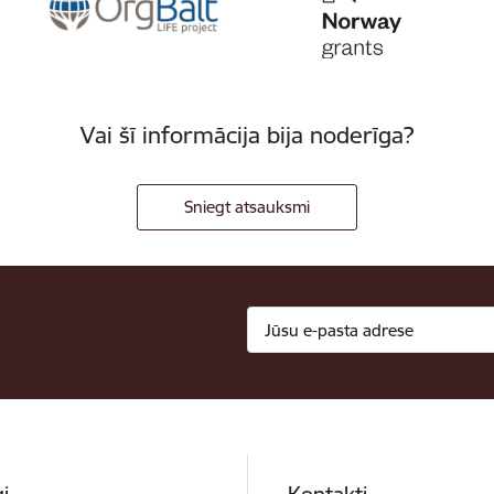
Vai šī informācija bija noderīga?
Sniegt atsauksmi
i
Kontakti