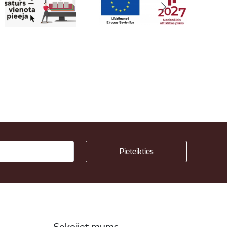
Sekojiet mums