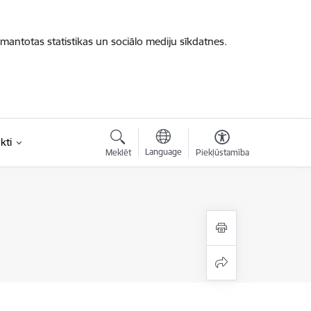
zmantotas statistikas un sociālo mediju sīkdatnes.
kti
Language
Meklēt
Piekļūstamība