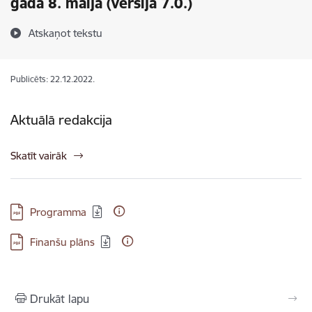
gada 8. maijā (versija 7.0.)
Atskaņot tekstu
Publicēts: 22.12.2022.
Aktuālā redakcija
Skatīt vairāk
Lejupielādēt:
Programma
Lejupielādēt:
Finanšu plāns
Drukāt lapu