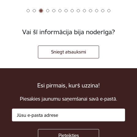
Vai šī informācija bija noderīga?
Sniegt atsauksmi
Esi pirmais, kurš uzzina!
Piesakies jaunumu saņemšanai savā e-pastā.