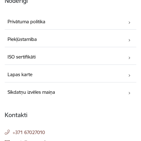
Noderīgi
Privātuma politika
Piekļūstamība
ISO sertifikāti
Lapas karte
Sīkdatņu izvēles maiņa
Kontakti
+371 67027010