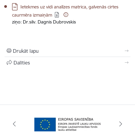
Lejupielādēt:
Ietekmes uz vidi analīzes matrica, galvenās cirtes
caurmēra izmaiņām
ziņo: Dr.silv. Dagnis Dubrovskis
Drukāt lapu
Dalīties