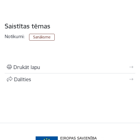
Saistītas tēmas
Notikumi:
Sanāksme
Drukāt lapu
Dalīties