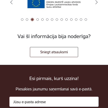
Vai šī informācija bija noderīga?
Sniegt atsauksmi
Esi pirmais, kurš uzzina!
Piesakies jaunumu saņemšanai savā e-pastā.