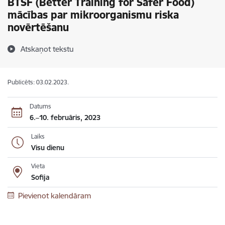
BTSF (Better Training for Safer Food)
mācības par mikroorganismu riska
novērtēšanu
Atskaņot tekstu
Publicēts: 03.02.2023.
Datums
6.–10. februāris, 2023
Laiks
Visu dienu
Vieta
Sofija
Pievienot kalendāram