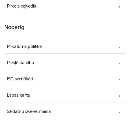
Pircēja ceļvedis
Noderīgi
Privātuma politika
Piekļūstamība
ISO sertifikāti
Lapas karte
Sīkdatņu izvēles maiņa