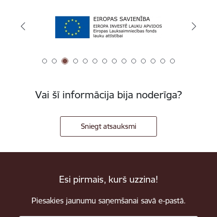
Vai šī informācija bija noderīga?
Sniegt atsauksmi
Esi pirmais, kurš uzzina!
Piesakies jaunumu saņemšanai savā e-pastā.