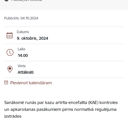
Publicēts: 04.10.2024.
Datums
9. oktobris, 2024
Laiks
14.00
Vieta
Attālināti
Pievienot kalendāram
Sanāksmē runās par kazu artrīta-encefalīta (KAE) kontroles
un apkarošanas pasākumiem pirms normatīvā regulējuma
izstrādes