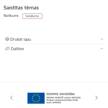
Saistītas tēmas
Notikumi:
Sanāksme
Drukāt lapu
Dalīties