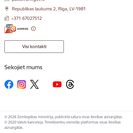
Republikas laukums 2, Rīga, LV-1981
+371 67027512
Visi kontakti
Sekojiet mums
© 2026 Zemkopības ministrija, publicētā satura visas tiesības aizsargātas.
© 2020 Valsts kanceleja, Tīmekļvietņu vienotās platformas visas tiesības
aizsargātas.