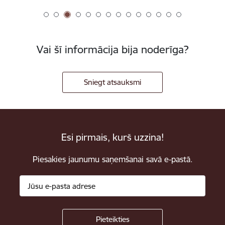
Vai šī informācija bija noderīga?
Sniegt atsauksmi
Esi pirmais, kurš uzzina!
Piesakies jaunumu saņemšanai savā e-pastā.